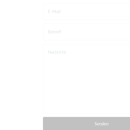
E-Mail
Betreff
Nachricht
Senden