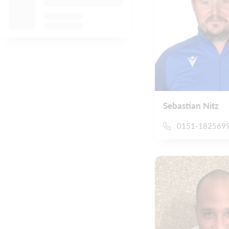
Sebastian Nitz
0151-182569