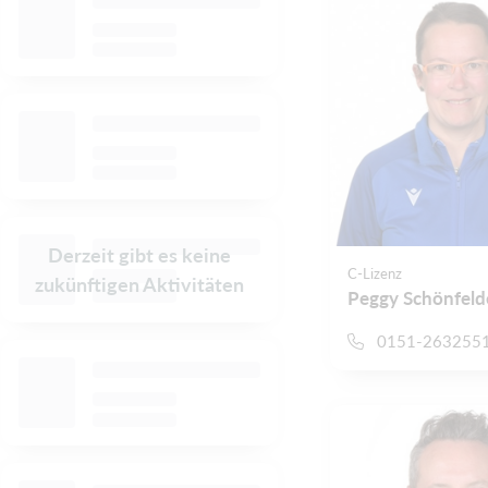
Derzeit gibt es keine
C-Lizenz
zukünftigen Aktivitäten
Peggy Schönfeld
0151-263255