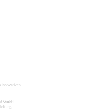
n innovativen
rat GmbH
leitung,