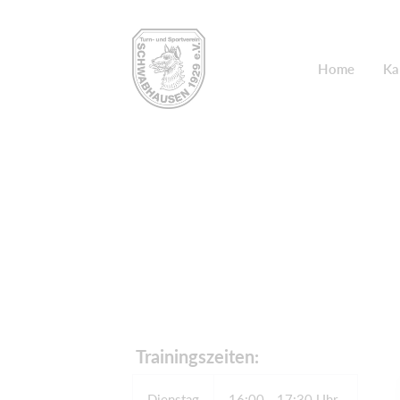
Home
Ka
​ Trainingszeiten:
Dienstag
16:00 - 17:30 Uhr