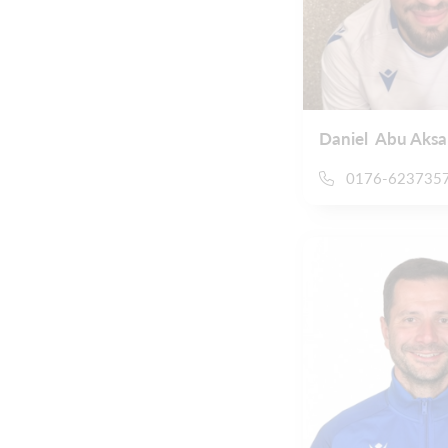
Daniel Abu Aksa
0176-623735