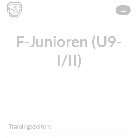
F-Junioren (U9-
I/II)
​ Trainingszeiten: