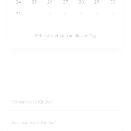
24
25
26
27
28
29
30
31
1
2
3
4
5
6
Keine Aktivitäten an diesem Tag
Vorname des Kindes
Nachname des Kindes