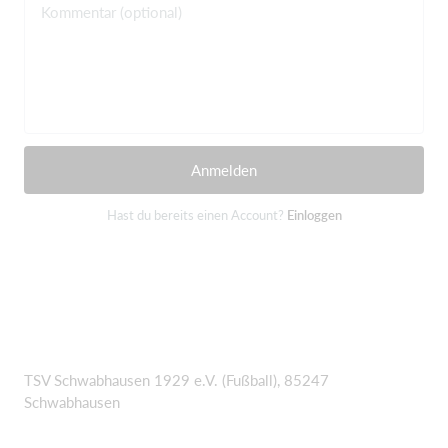
Kommentar (optional)
Anmelden
Hast du bereits einen Account?
Einloggen
TSV Schwabhausen 1929 e.V. (Fußball), 85247
Schwabhausen