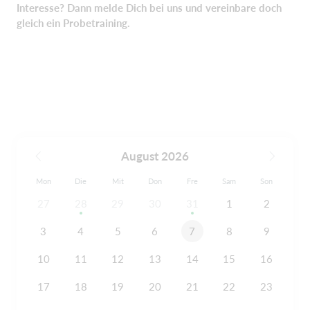
Interesse? Dann melde Dich bei uns und vereinbare doch
gleich ein Probetraining.
August 2026
Mon
Die
Mit
Don
Fre
Sam
Son
27
28
29
30
31
1
2
3
4
5
6
7
8
9
10
11
12
13
14
15
16
17
18
19
20
21
22
23