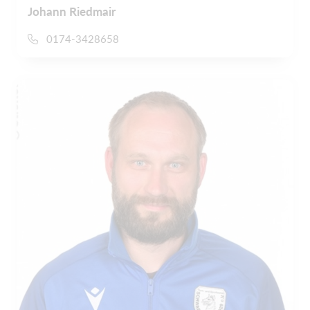
Johann Riedmair
0174-3428658