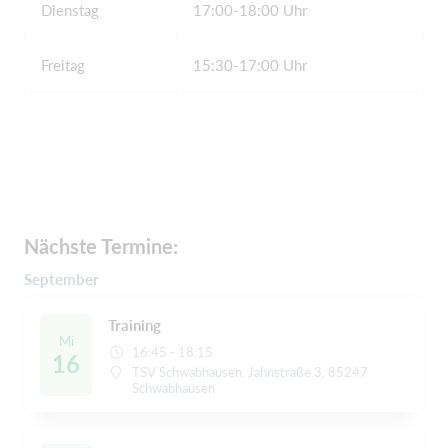
Dienstag
17:00-18:00 Uhr
Freitag
15:30-17:00 Uhr
Nächste Termine:
September
Training
Mi
16:45 - 18:15
16
TSV Schwabhausen, Jahnstraße 3, 85247
Schwabhausen