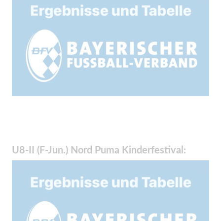
U8-II (F-Jun.) Nord Puma Kinderfestival: